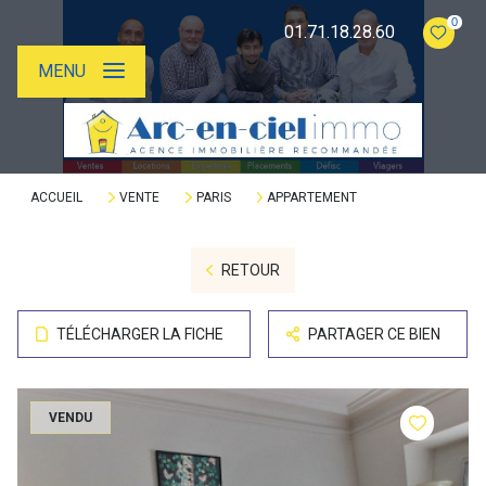
0
01.71.18.28.60
MENU
ACCUEIL
VENTE
PARIS
APPARTEMENT
RETOUR
TÉLÉCHARGER LA FICHE
PARTAGER CE BIEN
VENDU