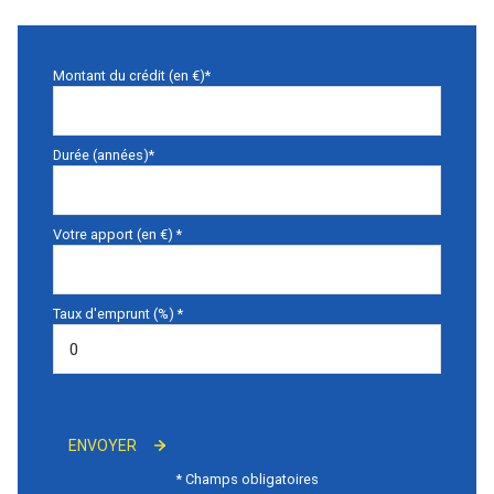
Montant du crédit (en €)*
Durée (années)*
Votre apport (en €) *
Taux d'emprunt (%) *
ENVOYER
* Champs obligatoires