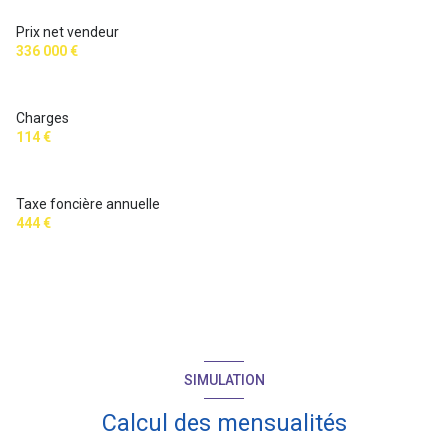
Prix net vendeur
336 000 €
Charges
114 €
Taxe foncière annuelle
444 €
SIMULATION
Calcul des mensualités