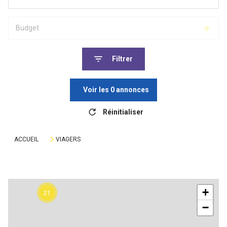
Budget
Filtrer
Voir les
0
annonces
Réinitialiser
ACCUEIL
VIAGERS
+
21
−