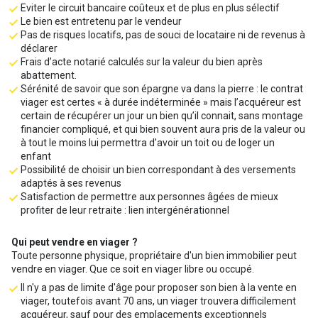
Eviter le circuit bancaire coûteux et de plus en plus sélectif
Le bien est entretenu par le vendeur
Pas de risques locatifs, pas de souci de locataire ni de revenus à
déclarer
Frais d’acte notarié calculés sur la valeur du bien après
abattement.
Sérénité de savoir que son épargne va dans la pierre : le contrat
viager est certes « à durée indéterminée » mais l’acquéreur est
certain de récupérer un jour un bien qu’il connait, sans montage
financier compliqué, et qui bien souvent aura pris de la valeur ou
à tout le moins lui permettra d’avoir un toit ou de loger un
enfant
Possibilité de choisir un bien correspondant à des versements
adaptés à ses revenus
Satisfaction de permettre aux personnes âgées de mieux
profiter de leur retraite : lien intergénérationnel
Qui peut vendre en viager ?
Toute personne physique, propriétaire d'un bien immobilier peut
vendre en viager. Que ce soit en viager libre ou occupé.
Il n'y a pas de limite d'âge pour proposer son bien à la vente en
viager, toutefois avant 70 ans, un viager trouvera difficilement
acquéreur, sauf pour des emplacements exceptionnels