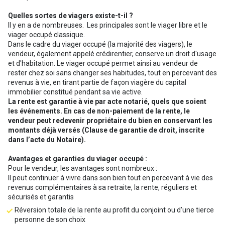
Quelles sortes de viagers existe-t-il ?
Il y en a de nombreuses. Les principales sont le viager libre et le
viager occupé classique.
Dans le cadre du viager occupé (la majorité des viagers), le
vendeur, également appelé crédirentier, conserve un droit d'usage
et d'habitation. Le viager occupé permet ainsi au vendeur de
rester chez soi sans changer ses habitudes, tout en percevant des
revenus à vie, en tirant partie de façon viagère du capital
immobilier constitué pendant sa vie active.
La rente est garantie à vie par acte notarié, quels que soient
les événements. En cas de non-paiement de la rente, le
vendeur peut redevenir propriétaire du bien en conservant les
montants déjà versés (Clause de garantie de droit, inscrite
dans l’acte du Notaire).
Avantages et garanties du viager occupé :
Pour le vendeur, les avantages sont nombreux :
Il peut continuer à vivre dans son bien tout en percevant à vie des
revenus complémentaires à sa retraite, la rente, réguliers et
sécurisés et garantis
Réversion totale de la rente au profit du conjoint ou d’une tierce
personne de son choix