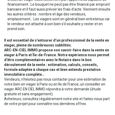
financement. Le bouquet ne peut pas être financé par emprunt
bancaire et il faut aussi prévoir les frais d’acte. Viennent ensuite
les autres critères : nombre et âge des vendeurs,
emplacement… Les viagers sont en général bien entretenus car
le vendeur est attaché à son bien s’il souhaite y rester et en
prend soin.
Il est essentiel de s’entourer d’un professionnel de la vente en
viager, pleine de nombreuses subtilités.
ARC-EN-CIEL IMMO propose son savoir-faire dans la vente en
viager à Paris et Île-de-France. Notre expérience nous permet
d’être complémentaires avec le Notaire dans le bon
déroulement de la vente : estimation, calculs, conseils,
formule adaptée à chaque cas et bien entendu prestation
immobilière complète…
Vendeurs, n'hésitez pas nous contacter pour une estimation de
votre bien en viager à Paris ou en Ile de France, un conseiller en
viager ARC EN CIEL IMMO répondra à votre demande (étude
gratuite et sans engagement).
Acheteurs, consultez régulièrement notre site et faites-nous part
de votre projet pour connaître nos dernières offres.