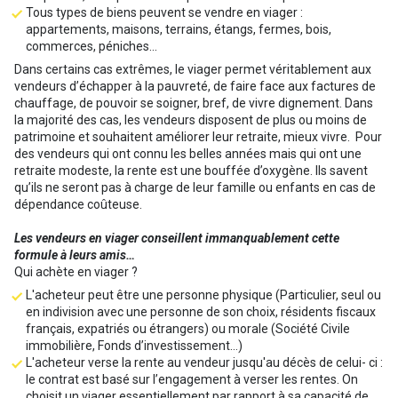
Tous types de biens peuvent se vendre en viager :
appartements, maisons, terrains, étangs, fermes, bois,
commerces, péniches...
Dans certains cas extrêmes, le viager permet véritablement aux
vendeurs d’échapper à la pauvreté, de faire face aux factures de
chauffage, de pouvoir se soigner, bref, de vivre dignement. Dans
la majorité des cas, les vendeurs disposent de plus ou moins de
patrimoine et souhaitent améliorer leur retraite, mieux vivre. Pour
des vendeurs qui ont connu les belles années mais qui ont une
retraite modeste, la rente est une bouffée d’oxygène. Ils savent
qu’ils ne seront pas à charge de leur famille ou enfants en cas de
dépendance coûteuse.
Les vendeurs en viager conseillent immanquablement cette
formule à leurs amis…
Qui achète en viager ?
L'acheteur peut être une personne physique (Particulier, seul ou
en indivision avec une personne de son choix, résidents fiscaux
français, expatriés ou étrangers) ou morale (Société Civile
immobilière, Fonds d’investissement…)
L'acheteur verse la rente au vendeur jusqu'au décès de celui- ci :
le contrat est basé sur l’engagement à verser les rentes. On
choisit un viager essentiellement par rapport à sa capacité de