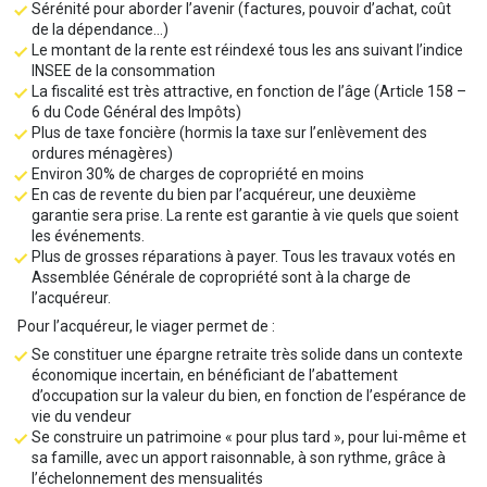
Sérénité pour aborder l’avenir (factures, pouvoir d’achat, coût
de la dépendance…)
Le montant de la rente est réindexé tous les ans suivant l’indice
INSEE de la consommation
La fiscalité est très attractive, en fonction de l’âge (Article 158 –
6 du Code Général des Impôts)
Plus de taxe foncière (hormis la taxe sur l’enlèvement des
ordures ménagères)
Environ 30% de charges de copropriété en moins
En cas de revente du bien par l’acquéreur, une deuxième
garantie sera prise. La rente est garantie à vie quels que soient
les événements.
Plus de grosses réparations à payer. Tous les travaux votés en
Assemblée Générale de copropriété sont à la charge de
l’acquéreur.
Pour l’acquéreur, le viager permet de :
Se constituer une épargne retraite très solide dans un contexte
économique incertain, en bénéficiant de l’abattement
d’occupation sur la valeur du bien, en fonction de l’espérance de
vie du vendeur
Se construire un patrimoine « pour plus tard », pour lui-même et
sa famille, avec un apport raisonnable, à son rythme, grâce à
l’échelonnement des mensualités