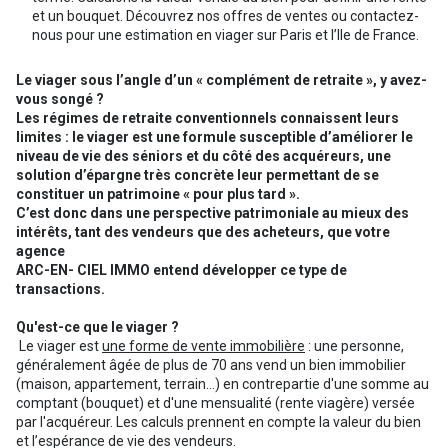
et un bouquet. Découvrez nos offres de ventes ou contactez-
nous pour une estimation en viager sur Paris et l’Ile de France.
Le viager sous l’angle d’un « complément de retraite », y avez-
vous songé ?
Les régimes de retraite conventionnels connaissent leurs
limites : le viager est une formule susceptible d’améliorer le
niveau de vie des séniors et du côté des acquéreurs, une
solution d’épargne très concrète leur permettant de se
constituer un patrimoine « pour plus tard ».
C’est donc dans une perspective patrimoniale au mieux des
intérêts, tant des vendeurs que des acheteurs, que votre
agence
ARC-EN- CIEL IMMO entend développer ce type de
transactions.
Qu'est-ce que le viager ?
Le viager est
une forme de vente immobilière
: une personne,
généralement âgée de plus de 70 ans vend un bien immobilier
(maison, appartement, terrain…) en contrepartie d'une somme au
comptant (bouquet) et d'une mensualité (rente viagère) versée
par l'acquéreur. Les calculs prennent en compte la valeur du bien
et l’espérance de vie des vendeurs.