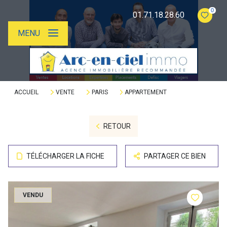
0
01.71.18.28.60
MENU
ACCUEIL
VENTE
PARIS
APPARTEMENT
RETOUR
TÉLÉCHARGER LA FICHE
PARTAGER CE BIEN
VENDU