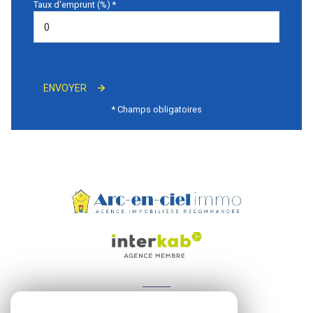
Taux d'emprunt (%) *
ENVOYER
* Champs obligatoires
ADHÉRENTS