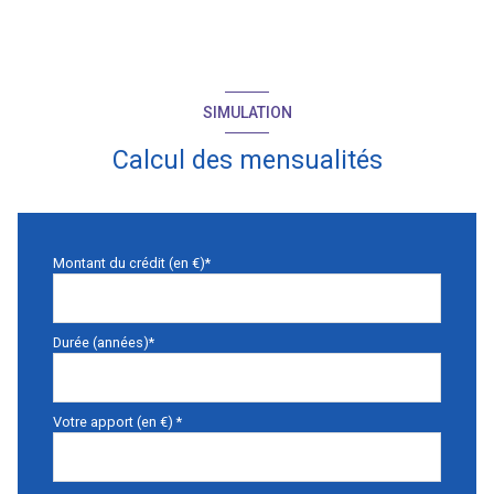
SIMULATION
Calcul des mensualités
Montant du crédit (en €)*
Durée (années)*
Votre apport (en €) *