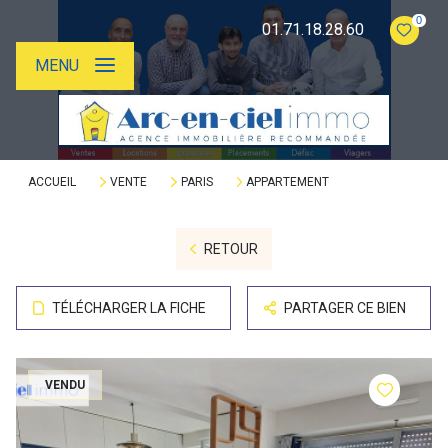
0
01.71.18.28.60
MENU
ACCUEIL
VENTE
PARIS
APPARTEMENT
RETOUR
TÉLÉCHARGER LA FICHE
PARTAGER CE BIEN
VENDU