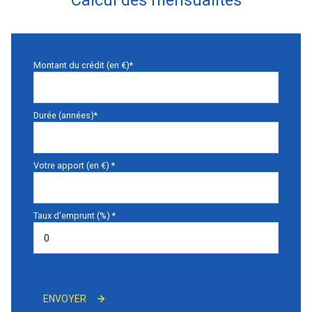
Calcul des mensualités
Montant du crédit (en €)*
Durée (années)*
Votre apport (en €) *
Taux d'emprunt (%) *
ENVOYER