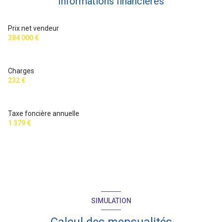
Informations financières
Prix net vendeur
384 000 €
Charges
232 €
Taxe foncière annuelle
1 379 €
SIMULATION