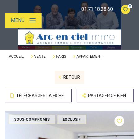
0
01.71.18.28.60
MENU
ACCUEIL
VENTE
PARIS
APPARTEMENT
RETOUR
TÉLÉCHARGER LA FICHE
PARTAGER CE BIEN
SOUS-COMPROMIS
EXCLUSIF