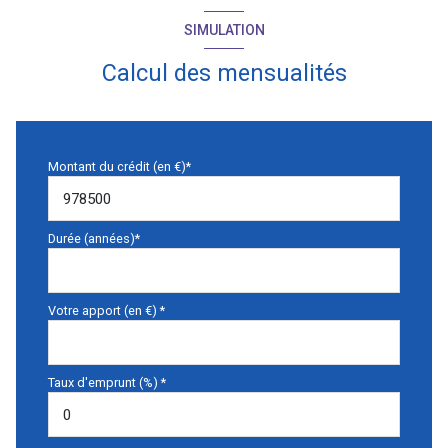
SIMULATION
Calcul des mensualités
Montant du crédit (en €)*
Durée (années)*
Votre apport (en €) *
Taux d'emprunt (%) *