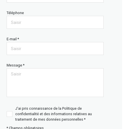
Téléphone
E-mail *
Message *
J'ai pris connaissance de la Politique de
confidentialité et des informations relatives au
traitement de mes données personnelles *
* Champs obligatoires