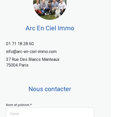
Arc En Ciel Immo
01 71 18 28 60
info@arc-en-ciel-immo.com
37 Rue Des Blancs Manteaux
75004 Paris
Nous contacter
Nom et prénom *