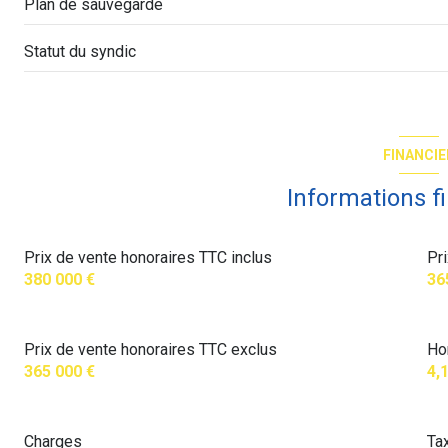
Plan de sauvegarde
Statut du syndic
FINANCIE
Informations f
Prix de vente honoraires TTC inclus
Pr
380 000 €
36
Prix de vente honoraires TTC exclus
Ho
365 000 €
4,
Charges
Ta