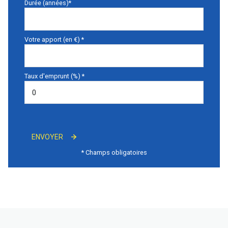
Durée (années)*
Votre apport (en €) *
Taux d'emprunt (%) *
ENVOYER
* Champs obligatoires