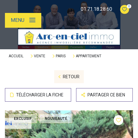
0
01.71.18.28.60
MENU
ACCUEIL
VENTE
PARIS
APPARTEMENT
RETOUR
TÉLÉCHARGER LA FICHE
PARTAGER CE BIEN
EXCLUSIF
NOUVEAUTÉ