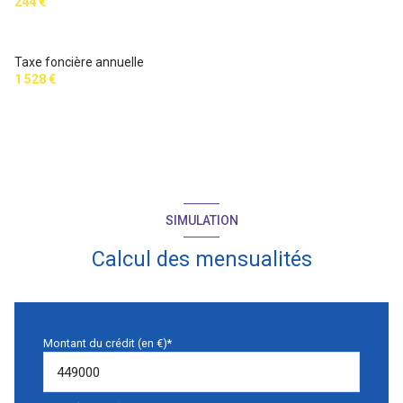
244 €
Taxe foncière annuelle
1 528 €
SIMULATION
Calcul des mensualités
Montant du crédit (en €)*