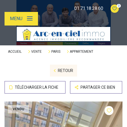
0
01.71.18.28.60
MENU
ACCUEIL
VENTE
PARIS
APPARTEMENT
RETOUR
TÉLÉCHARGER LA FICHE
PARTAGER CE BIEN
VENDU