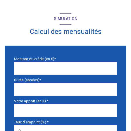
SIMULATION
Calcul des mensualités
Montant du crédit (en €)*
Durée (années)*
Votre apport (en €) *
Taux d'emprunt (%) *