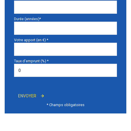
Durée (années)*
Votre apport (en €) *
Taux d'emprunt (%) *
ENVOYER
* Champs obligatoires