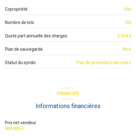
salle de bain
2.97 m²
Copropriété
Oui
cave
Nombre de lots
144
Quote part annuelle des charges
2 234 €
Plan de sauvegarde
Non
Statut du syndic
Pas de procédure en cours
FINANCIER
Informations financières
Prix net vendeur
400 000 €