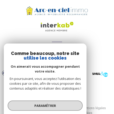
ADHÉRENTS
Comme beaucoup, notre site
Nous adhérons
utilise les cookies
On aimerait vous accompagner pendant
votre visite.
En poursuivant, vous acceptez l'utilisation des
cookies par ce site, afin de vous proposer des
contenus adaptés et réaliser des statistiques !
© 2026 | Tous droits réservés
PARAMÉTRER
Nos honoraires
Nos partenaires
Mentions légales
Admin
Politique RGPD
Cookies