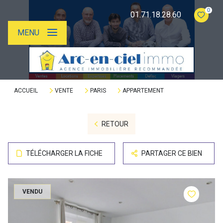
0
01.71.18.28.60
MENU
ACCUEIL
VENTE
PARIS
APPARTEMENT
RETOUR
TÉLÉCHARGER LA FICHE
PARTAGER CE BIEN
VENDU