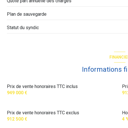
Quote part annuelle des charges
Plan de sauvegarde
Statut du syndic
FINANCIE
Informations f
Prix de vente honoraires TTC inclus
Pr
949 000 €
91
Prix de vente honoraires TTC exclus
Ho
912 500 €
4 