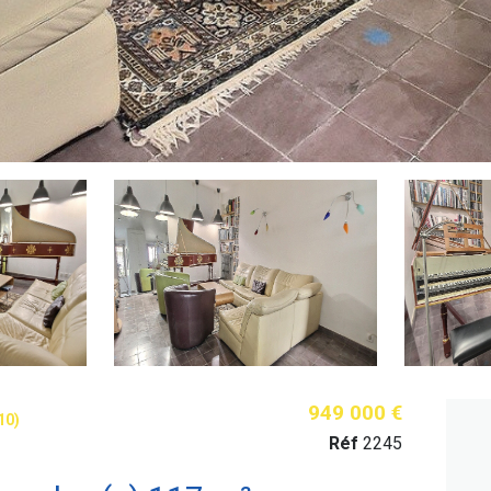
949 000 €
10)
Réf
2245