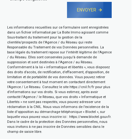
ENVOYER
Les informations recueillies sur ce formulaire sont enregistrées
dans un fichier informatisé par La Boite Immo agissant comme
Sous-traitant du traitement pour la gestion de la
clientèle/prospects de l'Agence / du Réseau qui reste
Responsable du Traitement de vos Données personnelles. La
base légale du traitement repose sur l'intérêt légitime de l'Agence
/ du Réseau. Elles sont conservées jusqu'à demande de
suppression et sont destinées à l'Agence / au Réseau.
Conformément à la loi « informatique et libertés », vous disposez
des droits d’accès, de rectification, d’effacement, d’opposition, de
limitation et de portabilité de vos données. Vous pouvez retirer
votre consentement à tout moment en contactant directement
l’Agence / Le Réseau. Consultez le site
https://cnil.fr/fr
pour plus
d’informations sur vos droits. Si vous estimez, après avoir
contacté l'Agence / le Réseau, que vos droits « Informatique et
Libertés » ne sont pas respectés, vous pouvez adresser une
réclamation à la CNIL. Nous vous informons de l’existence de la
liste d'opposition au démarchage téléphonique « Bloctel », sur
laquelle vous pouvez vous inscrire ici :
https://www.bloctel.gouv.fr
.
Dans le cadre de la protection des Données personnelles, nous
vous invitons à ne pas inscrire de Données sensibles dans le
champ de saisie libre.