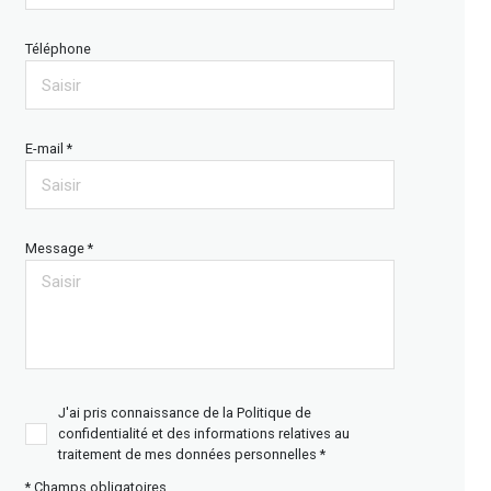
Téléphone
E-mail *
Message *
J'ai pris connaissance de la Politique de
confidentialité et des informations relatives au
traitement de mes données personnelles *
* Champs obligatoires