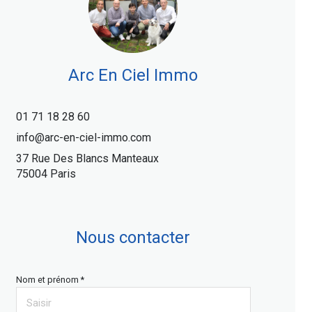
Arc En Ciel Immo
01 71 18 28 60
info@arc-en-ciel-immo.com
37 Rue Des Blancs Manteaux
75004 Paris
Nous contacter
Nom et prénom *