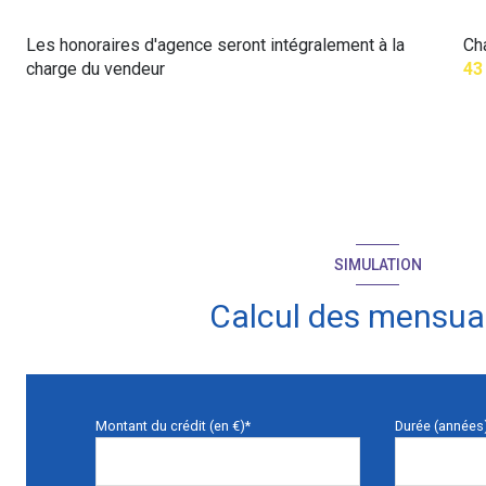
Les honoraires d'agence seront intégralement à la
Ch
charge du vendeur
43
SIMULATION
Calcul des mensual
Montant du crédit (en €)*
Durée (années