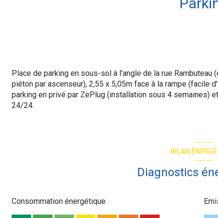
Parki
Place de parking en sous-sol à l'angle de la rue Rambuteau (e
piéton par ascenseur), 2,55 x 5,05m face à la rampe (facile d'
parking en privé par ZePlug (installation sous 4 semaines) 
24/24.
BILAN ÉNERGÉ
Diagnostics én
Consommation énergétique
Emi