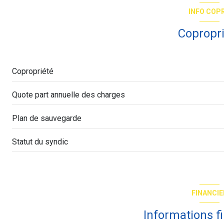
INFO COP
Copropr
Copropriété
Quote part annuelle des charges
Plan de sauvegarde
Statut du syndic
FINANCIE
Informations f