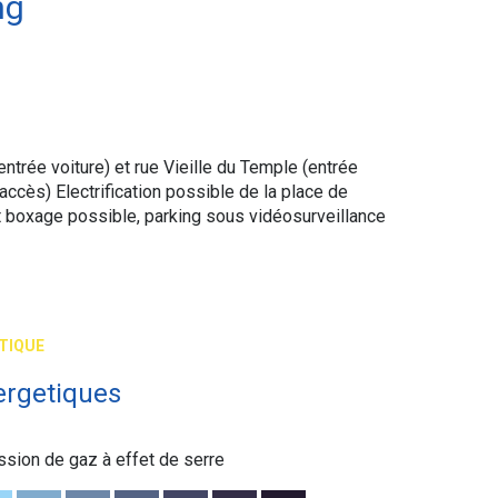
ng
ntrée voiture) et rue Vieille du Temple (entrée
accès) Electrification possible de la place de
et boxage possible, parking sous vidéosurveillance
TIQUE
ergetiques
ssion de gaz à effet de serre