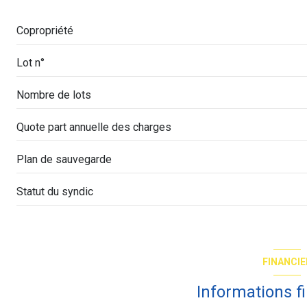
Copropriété
Lot n°
Nombre de lots
Quote part annuelle des charges
Plan de sauvegarde
Statut du syndic
FINANCIE
Informations f