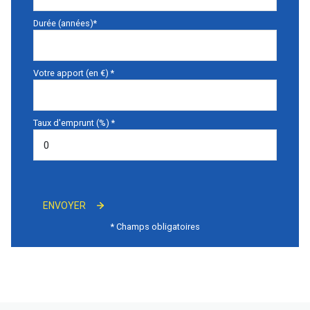
Durée (années)*
Votre apport (en €) *
Taux d'emprunt (%) *
ENVOYER
* Champs obligatoires