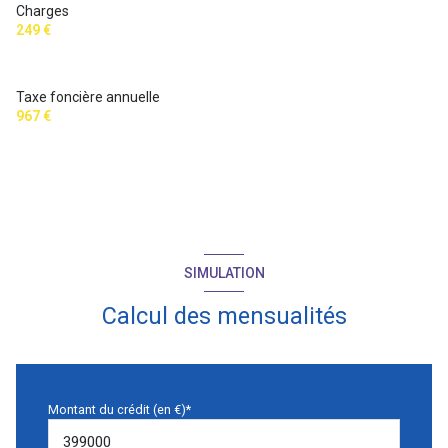
Charges
249 €
Taxe foncière annuelle
967 €
SIMULATION
Calcul des mensualités
Montant du crédit (en €)*