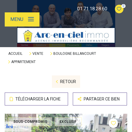
0
01.71.18.28.60
MENU
ACCUEIL
VENTE
BOULOGNE BILLANCOURT
APPARTEMENT
RETOUR
TÉLÉCHARGER LA FICHE
PARTAGER CE BIEN
SOUS-COMPROMIS
EXCLUSIF