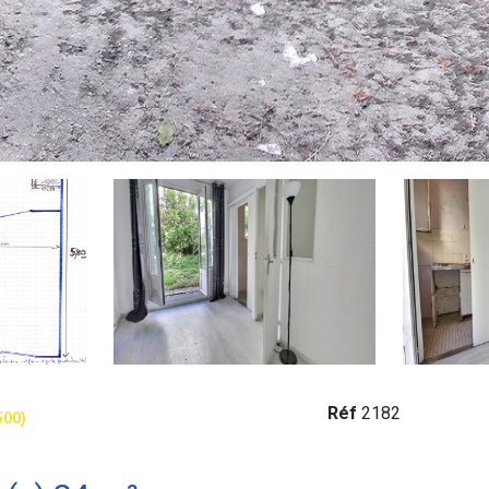
Réf
2182
500)