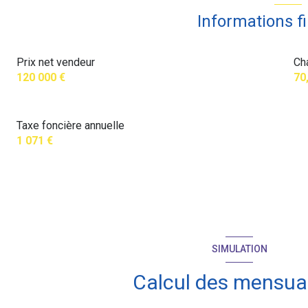
Informations f
Prix net vendeur
Ch
120 000 €
70
Taxe foncière annuelle
1 071 €
SIMULATION
Calcul des mensual