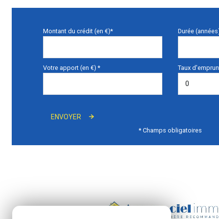
Montant du crédit (en €)*
Durée (années
Votre apport (en €) *
Taux d'emprunt
ENVOYER
* Champs obligatoires