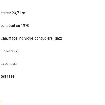
carrez 23,71 m²
construit en 1970
Chauffage individuel : chaudière (gaz)
1 niveau(x)
ascenseur
terrasse
R