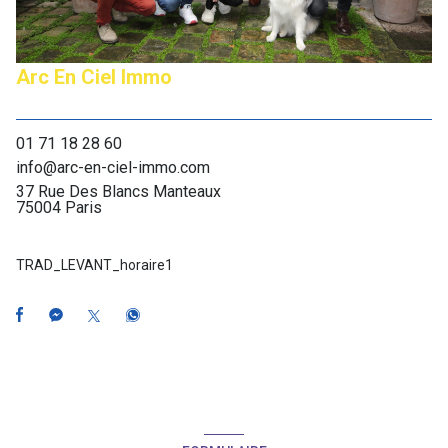
Arc En Ciel Immo
01 71 18 28 60
info@arc-en-ciel-immo.com
37 Rue Des Blancs Manteaux
75004 Paris
TRAD_LEVANT_horaire1