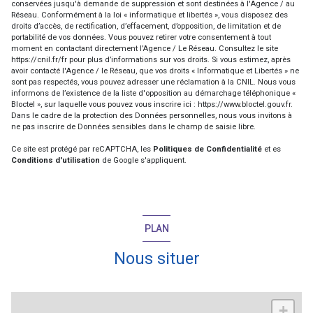
conservées jusqu'à demande de suppression et sont destinées à l'Agence / au
Réseau. Conformément à la loi « informatique et libertés », vous disposez des
droits d’accès, de rectification, d’effacement, d’opposition, de limitation et de
portabilité de vos données. Vous pouvez retirer votre consentement à tout
moment en contactant directement l’Agence / Le Réseau. Consultez le site
https://cnil.fr/fr
pour plus d’informations sur vos droits. Si vous estimez, après
avoir contacté l'Agence / le Réseau, que vos droits « Informatique et Libertés » ne
sont pas respectés, vous pouvez adresser une réclamation à la CNIL. Nous vous
informons de l’existence de la liste d'opposition au démarchage téléphonique «
Bloctel », sur laquelle vous pouvez vous inscrire ici :
https://www.bloctel.gouv.fr
.
Dans le cadre de la protection des Données personnelles, nous vous invitons à
ne pas inscrire de Données sensibles dans le champ de saisie libre.
Ce site est protégé par reCAPTCHA, les
Politiques de Confidentialité
et es
Conditions d'utilisation
de Google s'appliquent.
PLAN
Nous situer
+